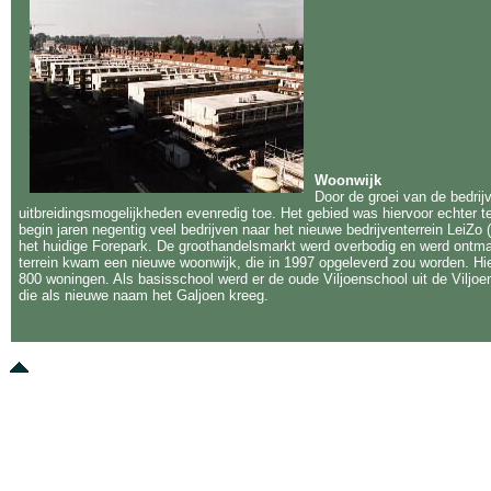
Woonwijk
Door de groei van de bedri
uitbreidingsmogelijkheden evenredig toe. Het gebied was hiervoor echter t
begin jaren negentig veel bedrijven naar het nieuwe bedrijventerrein LeiZ
het huidige Forepark. De groothandelsmarkt werd overbodig en werd ontma
terrein kwam een nieuwe woonwijk, die in 1997 opgeleverd zou worden. Hi
800 woningen. Als basisschool werd er de oude Viljoenschool uit de Viljoen
die als nieuwe naam het Galjoen kreeg.