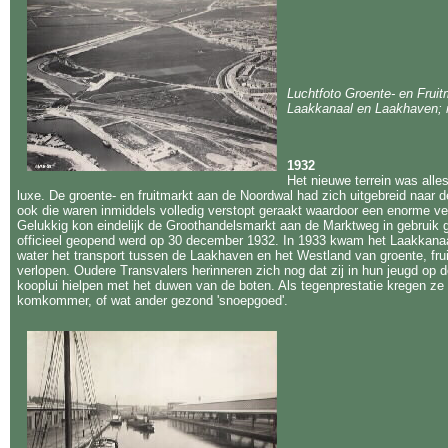
Luchtfoto Groente- en Fruit
Laakkanaal en Laakhaven; r
1932
Het nieuwe terrein was alle
luxe. De groente- en fruitmarkt aan de Noordwal had zich uitgebreid naar 
ook die waren inmiddels volledig verstopt geraakt waardoor een enorme ve
Gelukkig kon eindelijk de Groothandelsmarkt aan de Marktweg in gebruik
officieel geopend werd op 30 december 1932. In 1933 kwam het Laakkanaa
water het transport tussen de Laakhaven en het Westland van groente, fru
verlopen. Oudere Transvalers herinneren zich nog dat zij in hun jeugd op
kooplui hielpen met het duwen van de boten. Als tegenprestatie kregen ze
komkommer, of wat ander gezond 'snoepgoed'.