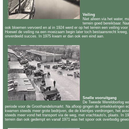
Veiling
Niet alleen via het water, 
terrein goed bereikbaar. Naa
ook bloemen vervoerd en al in 1924 werd er op het terrein een veiling vo
Hoewel de veiling na een moeizaam begin later toch bestaansrecht kreeg, 
onverdeeld succes. In 1975 kwam er dan ook een eind aan.
Snelle vooruitgang
De Tweede Wereldoorlog was
periode voor de Groothandelsmarkt. Na afloop gingen de ontwikkelingen ec
kwamen steeds meer grote bedrijven, die de kleintjes verdrongen, het asso
steeds meer vond het transport via de weg, met vrachtauto's, plaats. In 
terrein dan ook gedempt en vanaf 1971 was het spoor ook overbodig gewo