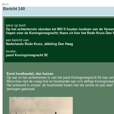
//-->
Bericht 140
tekst op bord:
Op het achterterrein stonden tot WO II houten loodsen van de Vereen
liepen over de Koninginnegracht; thans zit hier het Rode Kruis Den 
een bericht van:
Nederlands Rode Kruis, afdeling Den Haag
locatie:
pand Koninginnegracht 92
Eerst houthandel, dan huizen.
Op wat nu het achterterrein is van het pand Koninginnegracht 92 was ee
Misschien rijst de vraag hoe en houthandel aan zo'n deftige Koninginneg
Het antwoord is simpel: de houthandel kwam hier als eerste en pas late
woningen gebouwd.