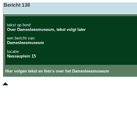
Bericht 138
tekst op bord:
Over Damesleesmuseum, tekst volgt later
een bericht van:
Damesleesmuseum
locatie:
Nassauplein 15
Hier volgen tekst en foto's over het Damesleesmuseum