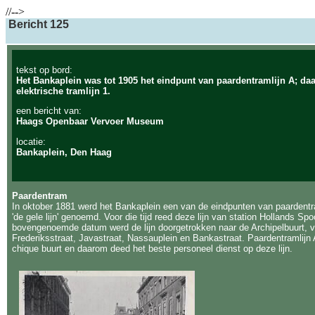
//-->
Bericht 125
tekst op bord:
Het Bankaplein was tot 1905 het eindpunt van paardentramlijn A; daa
elektrische tramlijn 1.
een bericht van:
Haags Openbaar Vervoer Museum
locatie:
Bankaplein, Den Haag
Paardentram
In oktober 1881 werd het Bankaplein een van de eindpunten van paardentram
'de gele lijn' genoemd. Voor die tijd reed deze lijn van station Hollands Sp
bovengenoemde datum werd de lijn doorgetrokken naar de Archipelbuurt, 
Frederiksstraat, Javastraat, Nassauplein en Bankastraat. Paardentramlijn 
chique buurt en daarom deed het beste personeel dienst op deze lijn.